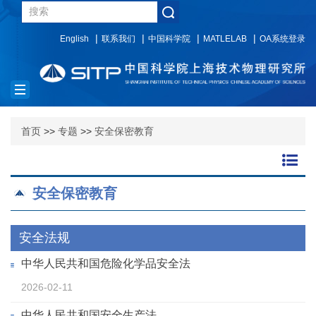
English
联系我们
中国科学院
MATLELAB
OA系统登录
Toggle
navigation
首页
>>
专题
>>
安全保密教育
安全保密教育
安全法规
中华人民共和国危险化学品安全法
2026-02-11
中华人民共和国安全生产法