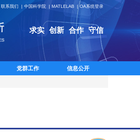
联系我们
中国科学院
MATLELAB
OA系统登录
求实
创新
合作
守信
党群工作
信息公开