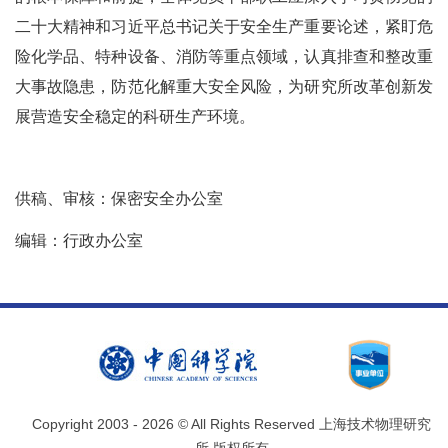
二十大精神和习近平总书记关于安全生产重要论述，紧盯危
险化学品、特种设备、消防等重点领域，认真排查和整改重
大事故隐患，防范化解重大安全风险，为研究所改革创新发
展营造安全稳定的科研生产环境。
供稿、审核：
保密安全办公室
编辑：行政办公室
Copyright 2003 -
2026 © All Rights Reserved 上海技术物理研究