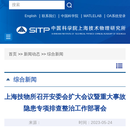
English
联系我们
中国科学院
MATLELAB
OA系统登录
Toggle
navigation
首页
>>
新闻动态
>>
综合新闻
综合新闻
上海技物所召开安委会扩大会议暨重大事故
隐患专项排查整治工作部署会
来源：
时间：2023-05-24