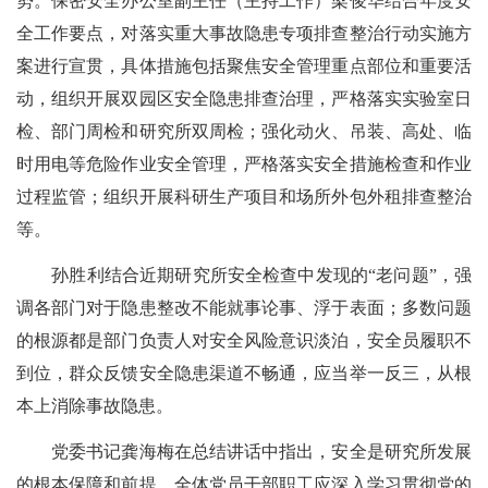
势。保密安全办公室副主任（主持工作）梁俊华结合年度安
全工作要点，对落实重大事故隐患专项排查整治行动实施方
案进行宣贯，具体措施包括聚焦安全管理重点部位和重要活
动，组织开展双园区安全隐患排查治理，严格落实实验室日
检、部门周检和研究所双周检；强化动火、吊装、高处、临
时用电等危险作业安全管理，严格落实安全措施检查和作业
过程监管；组织开展科研生产项目和场所外包外租排查整治
等。
孙胜利结合近期研究所安全检查中发现的“老问题”，强
调各部门对于隐患整改不能就事论事、浮于表面；多数问题
的根源都是部门负责人对安全风险意识淡泊，安全员履职不
到位，群众反馈安全隐患渠道不畅通，应当举一反三，从根
本上消除事故隐患。
党委书记龚海梅在总结讲话中指出，安全是研究所发展
的根本保障和前提，全体党员干部职工应深入学习贯彻党的