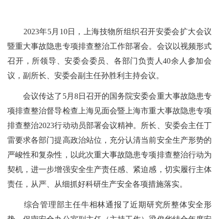
2023
年
5
月
10
日，上海技物所组织召开安委会扩大会议
暨重大事故隐患专项排查整治工作部署会。会议以视频形式
召开，所领导、安委会委员、各部门负责人
40
余人参加会
议，副所长、安委会副主任孙胜利主持会议。
会议传达了
5
月
8
日召开的国务院安委会重大事故隐患专
项排查整治督导检查上海见面会暨上海市重大事故隐患专项
排查整治
2023
行动动员部署会议精神。所长、安委会主任丁
雷要求各部门提高政治站位，充分认清当前安全生产形势的
严峻性和复杂性，以此次重大事故隐患专项排查整治行动为
契机，进一步增强安全生产责任感、紧迫感，切实履行主体
责任，从严、从细抓好科研生产安全各项措施落实。
综合管理部主任牛相林通报了近期研究所整体安全形