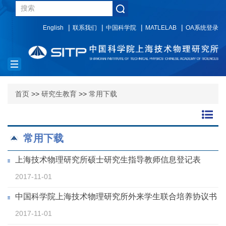
English
联系我们
中国科学院
MATLELAB
OA系统登录
Toggle
navigation
首页
>>
研究生教育
>>
常用下载
常用下载
上海技术物理研究所硕士研究生指导教师信息登记表
2017-11-01
中国科学院上海技术物理研究所外来学生联合培养协议书
2017-11-01