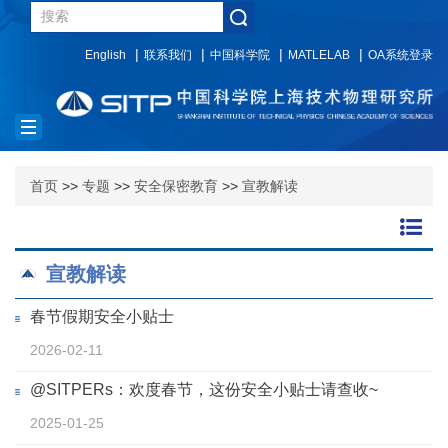
English
联系我们
中国科学院
MATLELAB
OA系统登录
Toggle
navigation
首页
>>
专题
>>
安全保密教育
>>
宣教解读
宣教解读
春节假期安全小贴士
2026-02-11
@SITPERs：欢度春节，这份安全小贴士请查收~
2025-01-25