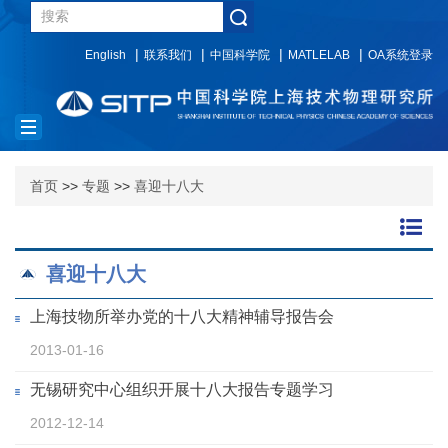
English
联系我们
中国科学院
MATLELAB
OA系统登录
Toggle
navigation
首页
>>
专题
>>
喜迎十八大
喜迎十八大
上海技物所举办党的十八大精神辅导报告会
2013-01-16
无锡研究中心组织开展十八大报告专题学习
2012-12-14