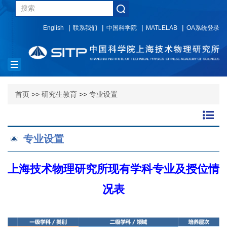
English
联系我们
中国科学院
MATLELAB
OA系统登录
Toggle
navigation
首页
>>
研究生教育
>>
专业设置
专业设置
上海技术物理研究所现有学科专业及授位情
况表