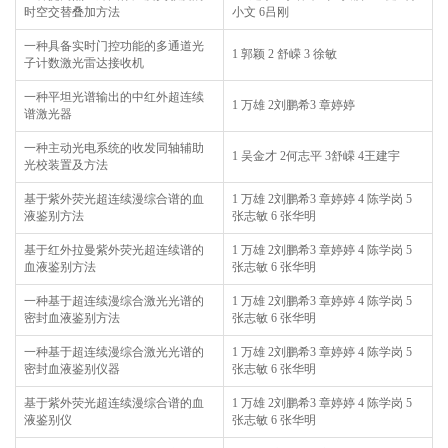
时空交替叠加方法
小文 6吕刚
一种具备实时门控功能的多通道光
1 郭颖 2 舒嵘 3 徐敏
子计数激光雷达接收机
一种平坦光谱输出的中红外超连续
1 万雄 2刘鹏希3 章婷婷
谱激光器
一种主动光电系统的收发同轴辅助
1 吴金才 2何志平 3舒嵘 4王建宇
光校装置及方法
基于紫外荧光超连续漫综合谱的血
1 万雄 2刘鹏希3 章婷婷 4 陈学岗 5
液鉴别方法
张志敏 6 张华明
基于红外拉曼紫外荧光超连续谱的
1 万雄 2刘鹏希3 章婷婷 4 陈学岗 5
血液鉴别方法
张志敏 6 张华明
一种基于超连续漫综合激光光谱的
1 万雄 2刘鹏希3 章婷婷 4 陈学岗 5
密封血液鉴别方法
张志敏 6 张华明
一种基于超连续漫综合激光光谱的
1 万雄 2刘鹏希3 章婷婷 4 陈学岗 5
密封血液鉴别仪器
张志敏 6 张华明
基于紫外荧光超连续漫综合谱的血
1 万雄 2刘鹏希3 章婷婷 4 陈学岗 5
液鉴别仪
张志敏 6 张华明