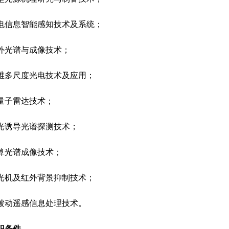
电信息智能感知技术及系统；
外光谱与成像技术；
维多尺度光电技术及应用；
量子雷达技术；
光诱导光谱探测技术；
算光谱成像技术；
光机及红外背景抑制技术；
被动遥感信息处理技术。
职条件