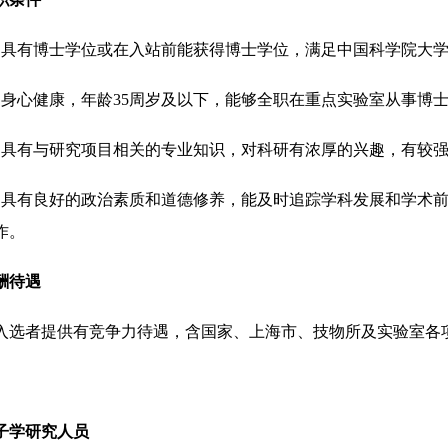
、具有博士学位或在入站前能获得博士学位，满足中国科学院大
、身心健康，年龄
35
周岁及以下，能够全职在重点实验室从事博
、具有与研究项目相关的专业知识，对科研有浓厚的兴趣，有较
、具有良好的政治素质和道德修养，能及时追踪学科发展和学术
作。
酬待遇
入选者提供有竞争力待遇，含国家、上海市、技物所及实验室各
子学研究人员