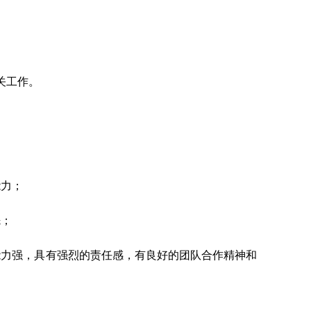
关工作。
能力；
先；
能力强，具有强烈的责任感，有良好的团队合作精神和