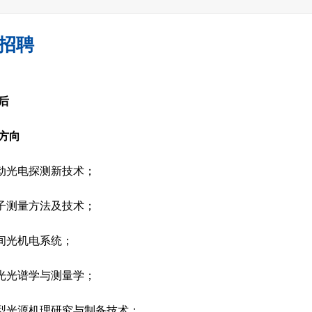
招聘
后
方向
动光电探测新技术；
子测量方法及技术；
间光机电系统；
光光谱学与测量学；
型光源机理研究与制备技术；