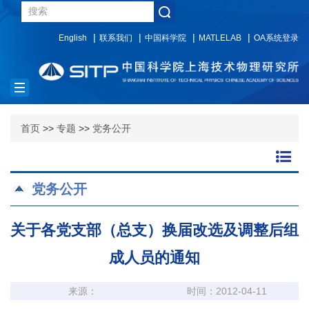
English
联系我们
中国科学院
MATLELAB
OA系统登录
Toggle
navigation
首页
>>
专题
>>
党务公开
党务公开
关于各党支部（总支）换届改选及调整后组
成人员的通知
来源：
时间：2012-04-11