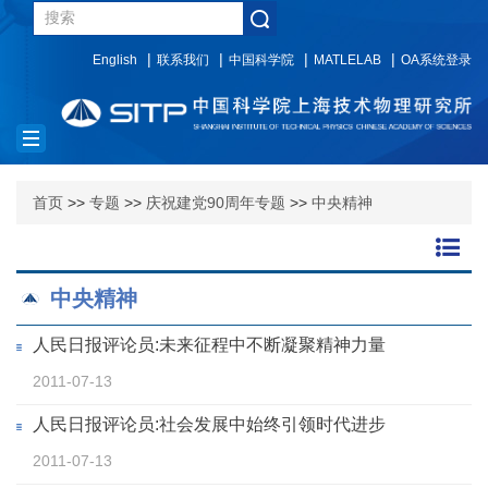
English
联系我们
中国科学院
MATLELAB
OA系统登录
Toggle
navigation
首页
>>
专题
>>
庆祝建党90周年专题
>>
中央精神
中央精神
人民日报评论员:未来征程中不断凝聚精神力量
2011-07-13
人民日报评论员:社会发展中始终引领时代进步
2011-07-13