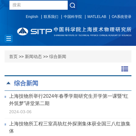
English
联系我们
中国科学院
MATLELAB
OA系统登录
Toggle
navigation
首页
>>
新闻动态
>>
综合新闻
综合新闻
上海技物所举行2024年春季学期研究生开学第一课暨“红
外筑梦”讲堂第二期
2024-03-06
上海技物所工程三室高轨红外探测集体获全国三八红旗集
体