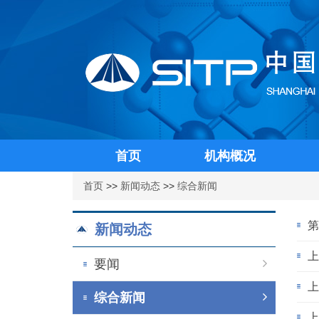
首页
机构概况
首页
>>
新闻动态
>>
综合新闻
第
新闻动态
上
要闻
上
综合新闻
上