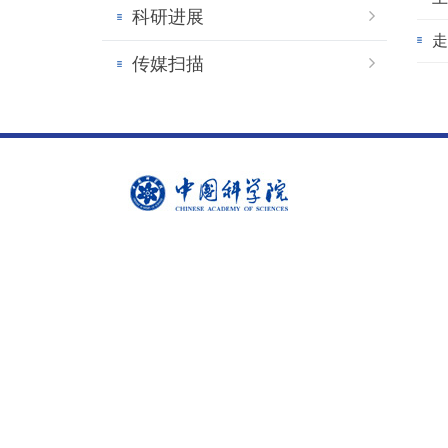
科研进展
走
传媒扫描