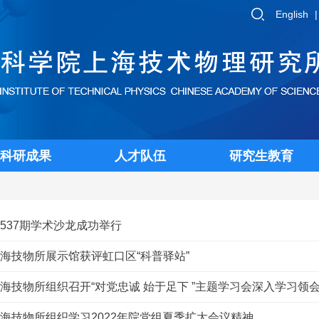
English
科研成果
人才队伍
研究生教育
537期学术沙龙成功举行
海技物所展示馆获评虹口区“科普驿站”
海技物所组织召开“对党忠诚 始于足下 ”主题学习会深入学习领会院
海技物所组织学习2022年院党组夏季扩大会议精神