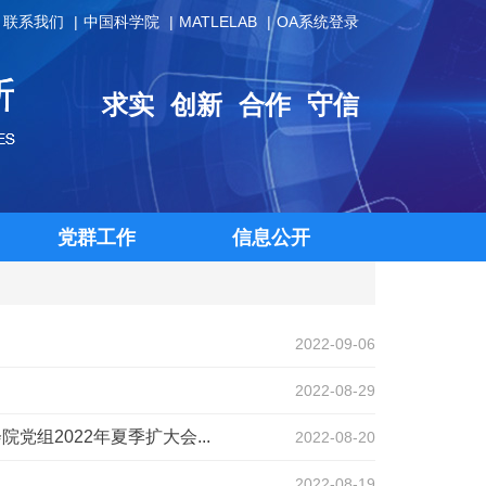
联系我们
中国科学院
MATLELAB
OA系统登录
求实
创新
合作
守信
党群工作
信息公开
2022-09-06
2022-08-29
党组2022年夏季扩大会...
2022-08-20
2022-08-19