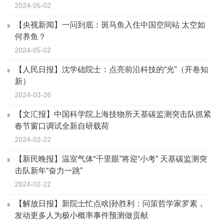
2024-05-02
【央视新闻】一问到底：斑马鱼入住中国空间站 太空如
何养鱼？
2024-05-02
【人民日报】沈学础院士：点亮前沿科技的“光”（开卷知
新）
2024-03-26
【文汇报】中国科学院上海技物所天基碳监测突击队抓紧
春节窗口调试全新自研载荷
2024-02-22
【新民晚报】温室气体“千里眼”将迎“小考” 天基碳监测突
击队新年“奋力一跳”
2024-02-22
【解放日报】新院士忙点啥|孙胜利：问策哲学家罗素，
发动更多人为极小概率事件预测做贡献