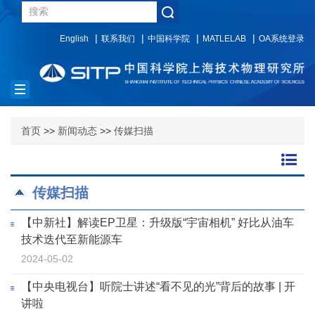
English
联系我们
中国科学院
MATLELAB
OA系统登录
Toggle
navigation
首页
>>
新闻动态
>>
传媒扫描
传媒扫描
【中新社】解读EP卫星：升级版“宇宙相机” 好比从油车
技术迭代至新能源车
2024-05-02
【中央电视台】听院士讲述“看不见的光”背后的故事 | 开
讲啦