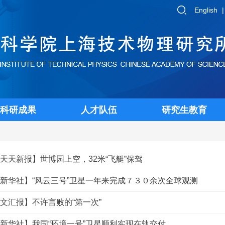
English
科研成果
人才队伍
研究生教育
天天新报】世博园上空，32米“飞艇”保驾
新华社】“风云三号”卫星一年来完成７３０余次全球观测
文汇报】不许言败的“第一次”
新华社】我国“环境一号”卫星顺利实现在轨交付