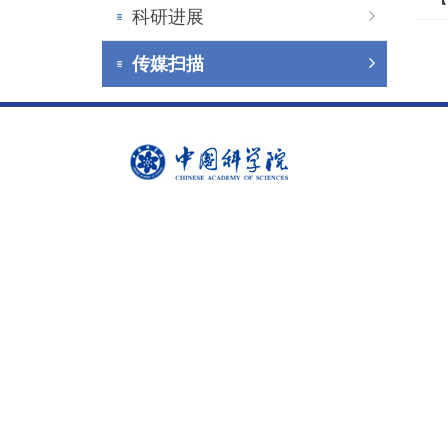
科研进展
传媒扫描