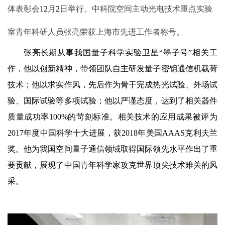
体表彰会
12
月
2
日举行。中科院空间主动光电技术重点实验
室青年科研人员张亮荣获上海市先进工作者称号。
张亮长期从事我国量子科学实验卫星“墨子号”相关工
作，他以创新精神，带领团队自主研发量子密钥通信机载荷
技术；他以求实作风，先后作为骨干完成热光试验、外场试
验、国际试验等多项试验；他以严谨态度，达到了相关器件
质量成功率
100%
的苛刻标准。相关技术的应用成果被评为
2017
年度中国科学十大进展，获
2018
年美国
AAAS
克利夫兰
奖。他为我国空间量子通信领域取得国际领先水平作出了重
要贡献，展现了中国青年科学家攻克世界顶尖技术难关的风
采。