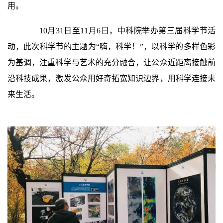
用。
10
月
31
日至
11
月
6
日，中科院举办第三届科学节活
动，此次科学节的主题为“嗨，科学！”，以科学的多样色彩
为基调，注重科学与艺术的充分融合，让公众近距离接触前
沿科技成果，激发公众用好奇拓宽知识边界，用科学连接未
来生活。