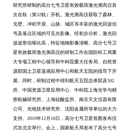
研究所研制的高分七号卫星有效载荷激光测高仪首
次在轨（第32轨）开机。激光测高仪获取了森林、
戈壁、冲积平原、山脉、城区等丰富的激光回波信
号及落点区域的可见光影像。经初步分析，激光回
波波形信噪比高，特征地物影像清晰。高分七号卫
星有效载荷激光测高仪的研制工作在国防科工局重
大专项工程中心领导和中科院重大任务局、自然资
源部国土卫星遥感应用中心和航天五院的指导下开
展。同时，研制过程中得到航天五院总体部及502
所、中国资源卫星应用中心、中科院上海光学与精
密机械研究所、上海硅酸盐所、南京天文仪器有限
公司、光电技术研究所、沈阳金属所等单位的大力
支持。2019年12月10日，高分七号卫星首图发布仪
式在北京举行。会上，国家航天局发布了高分七号