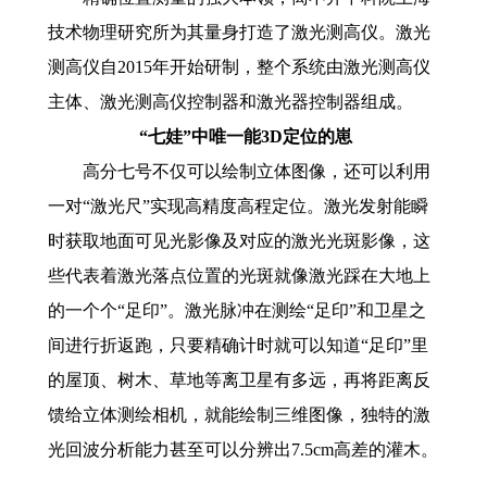
技术物理研究所为其量身打造了激光测高仪。激光
测高仪自2015年开始研制，整个系统由激光测高仪
主体、激光测高仪控制器和激光器控制器组成。
“七娃”中唯一能3D定位的崽
高分七号不仅可以绘制立体图像，还可以利用
一对“激光尺”实现高精度高程定位。激光发射能瞬
时获取地面可见光影像及对应的激光光斑影像，这
些代表着激光落点位置的光斑就像激光踩在大地上
的一个个“足印”。激光脉冲在测绘“足印”和卫星之
间进行折返跑，只要精确计时就可以知道“足印”里
的屋顶、树木、草地等离卫星有多远，再将距离反
馈给立体测绘相机，就能绘制三维图像，独特的激
光回波分析能力甚至可以分辨出7.5cm高差的灌木。