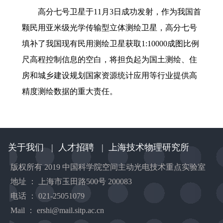
高分七号卫星于11月3日成功发射，作为我国首
颗民用亚米级光学传输型立体测绘卫星，高分七号
填补了我国现有民用测绘卫星获取1:10000成图比例
尺高程控制信息的空白，将担负起为国土测绘、住
房和城乡建设规划国家资源统计应用等行业提供高
精度测绘数据的重大责任。
关于我们
|
人才招聘
|
上海技术物理研究所
版权所有 2019 中国科学院空间主动光电技术重点实验室
地址 ： 上海市玉田路500号 200083
电话 ： 021-25051079
Mail ： ershi@mail.sitp.ac.cn