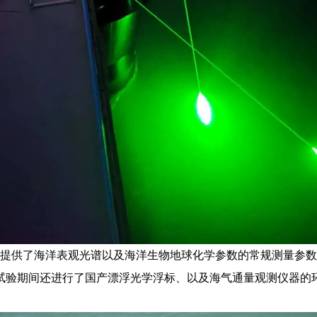
提供了海洋表观光谱以及海洋生物地球化学参数的常规测量参数
试验期间还进行了国产漂浮光学浮标、以及海气通量观测仪器的