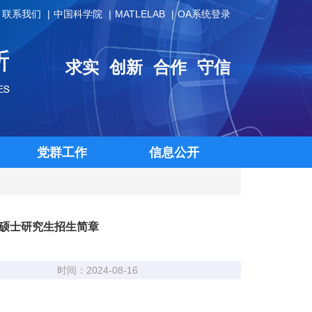
联系我们
中国科学院
MATLELAB
OA系统登录
求实
创新
合作
守信
党群工作
信息公开
年硕士研究生招生简章
时间：2024-08-16