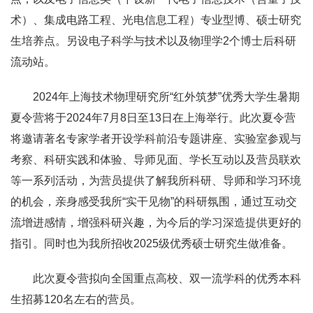
术）、集成电路工程、光电信息工程）专业型博、硕士研究
生培养点。另设电子科学与技术以及物理学2个博士后科研
流动站。
2024
年上海技术物理研究所“红外筑梦”优秀大学生暑期
夏令营将于2024年7月8日至13日在上海举行。
此次夏令营
将邀请著名专家学者开设学科前沿专题讲座、实验室参观与
考察、科研实践和体验、导师见面、学长互动以及营员联欢
等一系列活动，
为营员提供了解我所科研、导师和学习环境
的机会，
亲身感受我所“实干见物”的科研氛围，
通过互动交
流增进感情，增强科研兴趣，为今后的学习深造提供更好的
指引。
同时也为我所招收2025级优秀硕士研究生做准备。
此次夏令营拟向全国重点高校、双一流学科的优秀本科
生招募120名左右的营员。