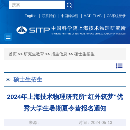
English
联系我们
中国科学院
MATLELAB
OA系统登录
Toggle
navigation
首页
>>
研究生教育
>>
招生信息
>>
硕士生招生
硕士生招生
2024年上海技术物理研究所“红外筑梦”优
秀大学生暑期夏令营报名通知
来源：
时间：2024-05-13