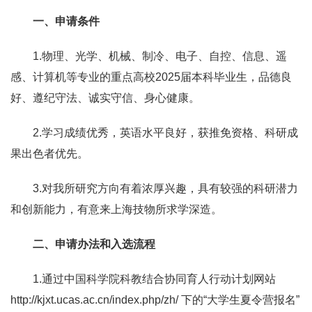
一、申请条件
1.物理、光学、机械、制冷、电子、自控、信息、遥
感、计算机等专业的重点高校2025届本科毕业生，品德良
好、遵纪守法、诚实守信、身心健康。
2.学习成绩优秀，英语水平良好，获推免资格、科研成
果出色者优先。
3.对我所研究方向有着浓厚兴趣，具有较强的科研潜力
和创新能力，有意来上海技物所求学深造。
二、申请办法和入选流程
1.通过中国科学院科教结合协同育人行动计划网站
http://kjxt.ucas.ac.cn/index.php/zh/
下的“大学生夏令营报名”