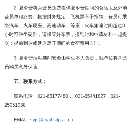
2.
夏令营将为营员免费提供夏令营期间的食宿以及外地
营员单程路费。根据财务规定，飞机票不予报销；营员可乘
坐汽车、火车硬座、高速动车二等座，火车旅途时间超过8
小时可乘坐硬卧，请保管好车票，报到时和申请材料一起提
交；提前到达或延迟离开期间的食宿费用自理。
3.
夏令营活动期间安全由学生本人负责，我单位将为营
员购买意外保险。
五、联系方式：
联系电话：021-65177480， 021-65441827，021-
25051038
EMAIL
：
yjs@mail.sitp.ac.cn