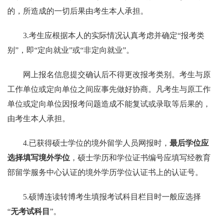
的，所造成的一切后果由考生本人承担。
3.
考生应根据本人的实际情况认真考虑并确定“报考类
别”，即“定向就业”或“非定向就业”。
网上报名信息提交确认后不得更改报考类别。考生与原
工作单位或定向单位之间应事先做好协商。凡考生与原工作
单位或定向单位因报考问题造成不能复试或录取等后果的，
由考生本人承担。
4.
已获得硕士学位的境外留学人员网报时，
最后学位应
选择填写境外学位
，硕士学历和学位证书编号应填写经教育
部留学服务中心认证的境外学历学位认证书上的认证号。
5.
硕博连读转博考生填报考试科目栏目时一般应选择
“
无考试科目
”。