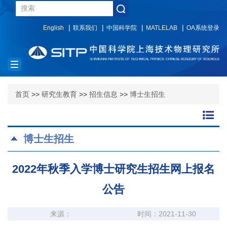
English
联系我们
中国科学院
MATLELAB
OA系统登录
Toggle
navigation
首页
>>
研究生教育
>>
招生信息
>>
博士生招生
博士生招生
2022年秋季入学博士研究生招生网上报名
公告
来源：
时间：2021-11-30