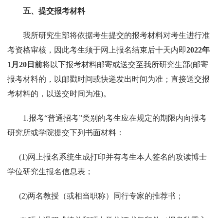
五、提交报考材料
我所研究生部将依据考生提交的报考材料对考生进行准
考资格审核，因此考生须于网上报名结束后十天内即
2022
年
1
月
20
日前
将以下报考材料邮寄或送交至我所研究生部
(
邮寄
报考材料的，以邮戳时间或快递发出时间为准；直接送交报
考材料的，以送交时间为准
)
。
1.
报考“普通招考”类别的考生应在规定的期限内向报考
研究所或学院提交下列书面材料：
(1)
网上报名系统生成打印并有考生本人签名的攻读博士
学位研究生报名信息表；
(2)
两名教授（或相当职称）同行专家的推荐书；