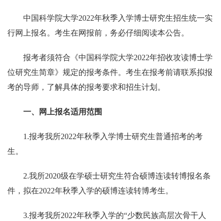
中国科学院大学
2022
年秋季入学博士研究生招生统一实
行网上报名。考生在网报前，务必仔细阅读本公告。
报考者须符合《中国科学院大学
2022
年招收攻读博士学
位研究生简章》规定的报考条件。考生在报考前请联系拟报
考的导师，了解具体的报考要求和招生计划。
一、网上报名适用范围
1.
报考我所
2022
年秋季入学博士研究生普通招考的考
生。
2.
我所
2020
级在学硕士研究生
符合硕博连读转博报名条
件，拟在
2022
年
秋季入学
的硕博连读转博考生。
3.
报考我所
2022
年秋季入学的“少数民族高层次骨干人