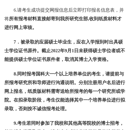
6.
请考生成功提交网报信息后立即打印报名信息表，并
将
所有报考材料直接邮寄到我所研究生部
,
收到纸质材料才
进行网上审核。
7
．被录取的应届硕士毕业生，应在入学报到时出具硕
士学位证书原件。截止
2022
年
9
月
1
日未获得硕士学位者或不
能提供硕士学位证书原件者，取消其博士入学资格。
8.
同时报考国科大一个以上培养单位的考生，请提前与
所报考研究所和导师进行沟通说明。分别注册用户名后进行
网上报名，纸质版材料需寄送给所报考的每一个研究所或学
院。在拟录取阶段，考生仅能选择其中一个培养单位进行拟
录取，否则按不诚信报考处理。
9.
考生若同时参加了我校和其他高等院校的博士招考，