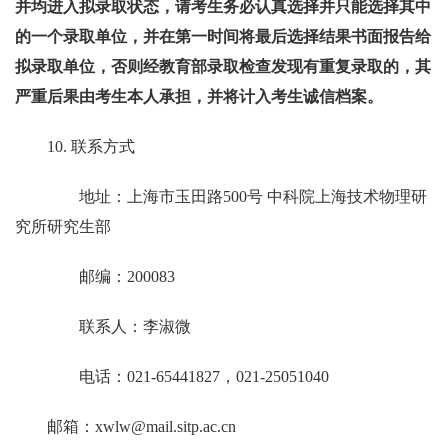
并均进入拟录取状态，请考生务必认真选择并只能选择其中
的一个录取单位，并在第一时间将最后选择结果书面报告给
拟录取单位，否则经教育部录取检查发现有重复录取的，其
严重后果由考生本人承担，并将计入考生诚信档案。
10.
联系方式
地址：上海市玉田路
500
号 中科院上海技术物理研
究所研究生部
邮编：
200083
联系人：李淑微
电话：
021-65441827
，
021-25051040
邮箱：
xwlw@mail.sitp.ac.cn