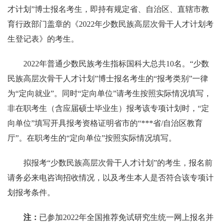
才计划”博士报名考生，即持有规定省、自治区、直辖市教
育行政部门盖章的《
2022
年少数民族高层次骨干人才计划考
生登记表》的考生。
2022
年普通少数民族考生指标国科大总共
10
名。
“少数
民族高层次骨干人才计划”博士报名考生的“报考类别”一律
为“定向就业”。同时“定向单位”请考生按照实际情况填写，
非在职考生（含应届硕士毕业生）报考该专项计划时，“定
向单位”填写开具报考资格证明省市的“
***
省
/
自治区教育
厅
”
。在职考生的“定向单位”按照实际情况填写。
拟报考
“少数民族高层次骨干人才计划”的考生，报名前
请务必来电咨询招收情况，以及考生本人是否符合该专项计
划报考条件。
注：
已参加
2022
年全国推荐免试研究生统一网上报名并