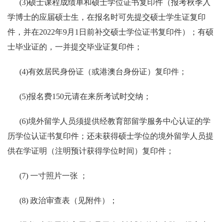
(3)
硕士课程成绩单和硕士学位证书复印件（报考秋季入
学博士的应届硕士生，在报名时可先提交硕士学生证复印
件，并在
2022
年
9
月
1
日前补交硕士学位证书复印件）；有硕
士毕业证的，一并提交毕业证复印件；
(4)
有效居民身份证（或港澳台身份证）复印件；
(5)
报名费
150
元请在来所考试时交纳；
(6)
境外留学人员须提供经教育部留学服务中心认证的学
历学位认证书复印件；还未获得硕士学位的境外留学人员提
供在学证明（注明预计获得学位时间）复印件；
(7)
一寸照片一张
；
(8)
政治审查表（见附件）；