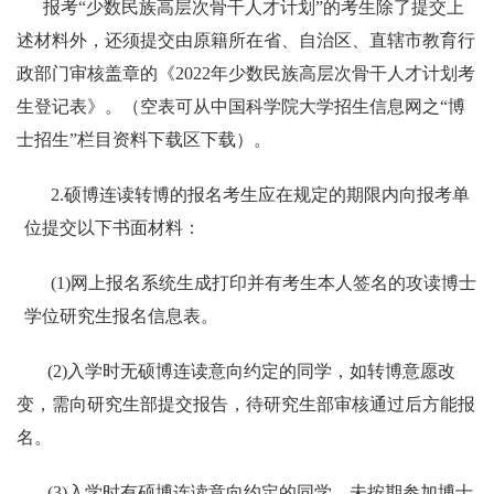
报考“少数民族高层次骨干人才计划”的考生除了提交上
述材料外，还须提交由原籍所在省、自治区、直辖市教育行
政部门审核盖章的《
2022
年少数民族高层次骨干人才计划考
生登记表》。（空表可从中国科学院大学招生信息网之“博
士招生”栏目
资料下载区
下载）。
2.
硕博连读转博的报名考生应在规定的期限内向报考单
位提交以下书面材料：
(1)
网上报名系统生成打印并有考生本人签名的攻读博士
学位研究生报名信息表。
(2)
入学时无硕博连读意向约定的同学，如转博意愿改
变，需向研究生部提交报告，待研究生部审核通过后方能报
名。
(3)
入学时有硕博连读意向约定的同学，未按期参加博士