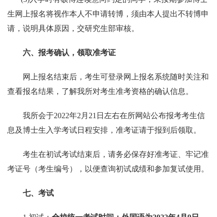
生网上报名将视作本人不申请转博，须由本人提出不转博申
请，说明具体原因，交研究生部审核。
六、报考确认，领取准考证
网上报名结束后，考生可登录网上报名系统随时关注和
查看报名结果，了解我所对考生准考资格的确认信息。
我所会于
2022
年
2
月
21
日左右在所网站公布报考考生信
息及博士生入学考试日程安排，准考证请于报到后领取。
考生在初试考试结束后，请务必保存好准考证、牢记准
考证号（考生编号），以便查询初试成绩和参加复试使用。
七、考试