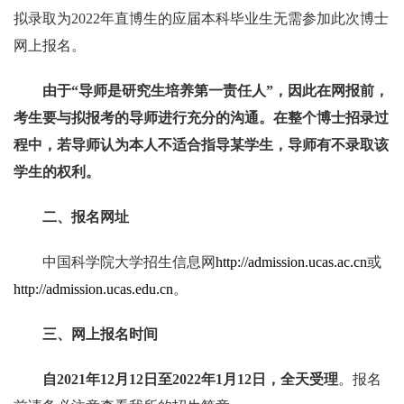
拟录取为
2022
年直博生的应届本科毕业生无需参加此次博士
网上报名。
由于“导师是研究生培养第一责任人”，因此在网报前，
考生要与拟报考的导师进行充分的沟通。在整个博士招录过
程中，若导师认为本人不适合指导某学生，导师有不录取该
学生的权利。
二、报名网址
中国科学院大学招生信息网
http://admission.ucas.ac.cn
或
http://admission.ucas.edu.cn
。
三、网上报名时间
自
2021
年
12
月
12
日至
2022
年
1
月
12
日，全天受理
。报名