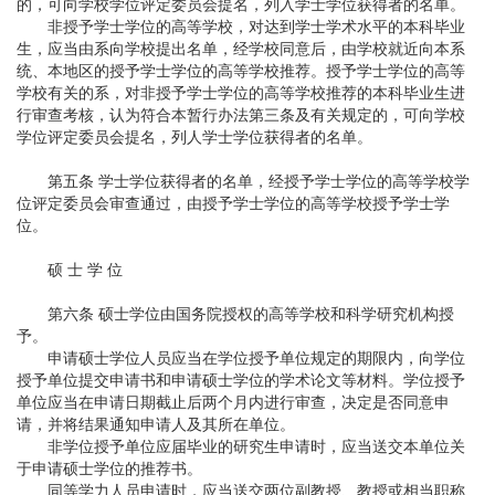
的，可向学校学位评定委员会提名，列入学士学位获得者的名单。
非授予学士学位的高等学校，对达到学士学术水平的本科毕业
生，应当由系向学校提出名单，经学校同意后，由学校就近向本系
统、本地区的授予学士学位的高等学校推荐。授予学士学位的高等
学校有关的系，对非授予学士学位的高等学校推荐的本科毕业生进
行审查考核，认为符合本暂行办法第三条及有关规定的，可向学校
学位评定委员会提名，列人学士学位获得者的名单。
第五条 学士学位获得者的名单，经授予学士学位的高等学校学
位评定委员会审查通过，由授予学士学位的高等学校授予学士学
位。
硕 士 学 位
第六条 硕士学位由国务院授权的高等学校和科学研究机构授
予。
申请硕士学位人员应当在学位授予单位规定的期限内，向学位
授予单位提交申请书和申请硕士学位的学术论文等材料。学位授予
单位应当在申请日期截止后两个月内进行审查，决定是否同意申
请，并将结果通知申请人及其所在单位。
非学位授予单位应届毕业的研究生申请时，应当送交本单位关
于申请硕士学位的推荐书。
同等学力人员申请时，应当送交两位副教授、教授或相当职称