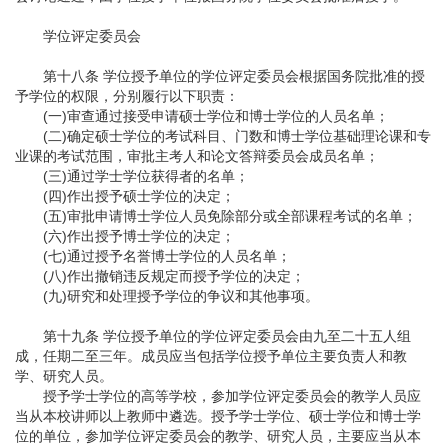
学位评定委员会
第十八条 学位授予单位的学位评定委员会根据国务院批准的授
予学位的权限，分别履行以下职责：
(一)审查通过接受申请硕士学位和博士学位的人员名单；
(二)确定硕士学位的考试科目、门数和博士学位基础理论课和专
业课的考试范围，审批主考人和论文答辩委员会成员名单；
(三)通过学士学位获得者的名单；
(四)作出授予硕士学位的决定；
(五)审批申请博士学位人员免除部分或全部课程考试的名单；
(六)作出授予博士学位的决定；
(七)通过授予名誉博士学位的人员名单；
(八)作出撤销违反规定而授予学位的决定；
(九)研究和处理授予学位的争议和其他事项。
第十九条 学位授予单位的学位评定委员会由九至二十五人组
成，任期二至三年。成员应当包括学位授予单位主要负责人和教
学、研究人员。
授予学士学位的高等学校，参加学位评定委员会的教学人员应
当从本校讲师以上教师中遴选。授予学士学位、硕士学位和博士学
位的单位，参加学位评定委员会的教学、研究人员，主要应当从本