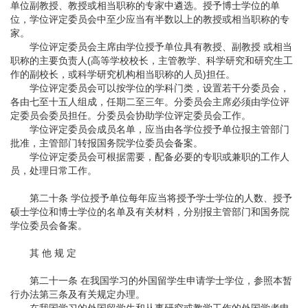
单位副教授、教授或相当职称的专家中遴选。授予博士学位的单
位，学位评定委员会中至少应当有半数以上的教授或相当职称的专
家。
学位评定委员会主席由学位授予单位具有教授、副教授 或相当
职称的主要负责人(高等学校校长，主管教学、科学研究和研究生工
作的副校长，或科学研究机构相当职称的人员)担任。
学位评定委员会可以按学位的学科门类，设置若干分委员会，
各由七至十五人组成，任期二至三年。分委员会主席必须由学位评
定委员会委员担任。分委员会协助学位评定委员会工作。
学位评定委员会成员名单，应当由各学位授予单位报主管部门
批准，主管部门转报国务院学位委员会备案。
学位评定委员会可根据需要，配备必要的专职或兼职的工作人
员，处理日常工作。
第二十条 学位授予单位每年应当将授予学士学位的人数、授予
硕士学位和博士学位的名单及有关材料，分别报主管部门和国务院
学位委员会备案。
其 他 规 定
第二十一条 在我国学习的外国留学生申请学士学位，参照本暂
行办法第三条及有关规定办理。
在我国学习的外国留学生和从事研究或教学工作的外国学者申