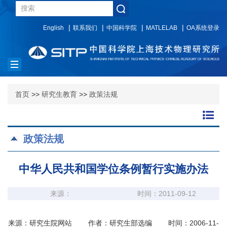
English
联系我们
中国科学院
MATLELAB
OA系统登录
Toggle
navigation
首页
>>
研究生教育
>>
政策法规
政策法规
中华人民共和国学位条例暂行实施办法
来源：
时间：2011-09-12
来源：研究生院网站 作者：研究生部选编 时间：2006-11-