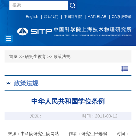
English
联系我们
中国科学院
MATLELAB
OA系统登录
Toggle
navigation
首页
>>
研究生教育
>>
政策法规
政策法规
中华人民共和国学位条例
来源：
时间：2011-09-12
来源：中科院研究生院网站 作者：研究生部选编 时间：