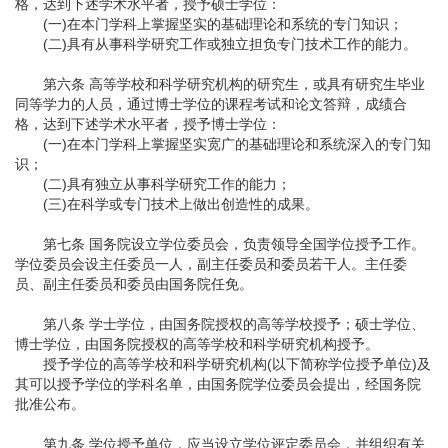
格，达到下述学术水平者，授予硕士学位：
(一)在本门学科上掌握坚实的基础理论和系统的专门知识；
(二)具有从事科学研究工作或独立担负专门技术工作的能力。
第六条 高等学校和科学研究机构的研究生，或具有研究生毕业
同等学力的人员，通过博士学位的课程考试和论文答辩，成绩合
格，达到下述学术水平者，授予博士学位：
(一)在本门学科上掌握坚实宽广的基础理论和系统深入的专门知
识；
(二)具有独立从事科学研究工作的能力；
(三)在科学或专门技术上做出创造性的成果。
第七条 国务院设立学位委员会，负责领导全国学位授予工作。
学位委员会设主任委员一人，副主任委员和委员若干人。主任委
员、副主任委员和委员由国务院任免。
第八条 学士学位，由国务院授权的高等学校授予；硕士学位、
博士学位，由国务院授权的高等学校和科学研究机构授予。
授予学位的高等学校和科学研究机构(以下简称学位授予单位)及
其可以授予学位的学科名单，由国务院学位委员会提出，经国务院
批准公布。
第九条 学位授予单位，应当设立学位评定委员会，并组织有关