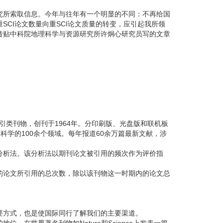
究所索取信息。今年与往年有一个明显的不同：不再给国
SCI论文数量向重SCI论文质量的转变，应引起我所领
转贴中科院地理科学与资源研究所许炯心研究员写的文章
辑出版的引文索引类刊物，创刊于1964年。分印刷版、光盘版和联机板
科学的100余个领域。每年报道60余万篇最新文献，涉
分析法。该分析法以期刊论文被引用的频次作为评价指
的论文所引用的总次数，除以该刊物这一时期内的论文总
要方式，也是使国际同行了解我们的主要渠道。