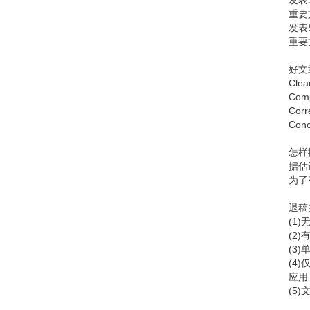
发表
重要
发表
重要
好文
Cl
Co
Co
Co
怎样
据估
为了
退稿
(1
(2
(3
(4
应用
(5