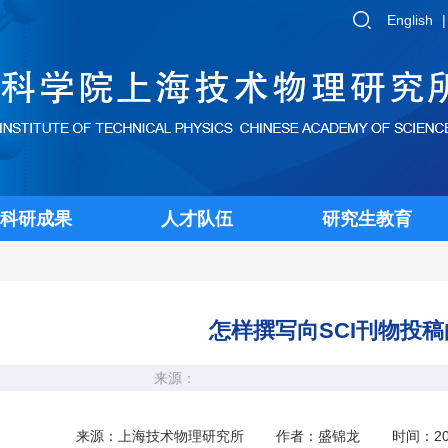
English
科研成果
人才队伍
研究生教育
怎样撰写向SCI刊物投
来源：
来源：上海技术物理研究所 作者：盛锦龙 时间：2006-11-