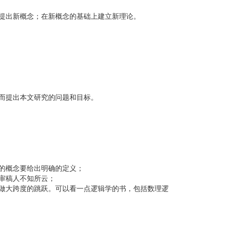
提出新概念；在新概念的基础上建立新理论。
而提出本文研究的问题和目标。
的概念要给出明确的定义；
审稿人不知所云；
做大跨度的跳跃。可以看一点逻辑学的书，包括数理逻