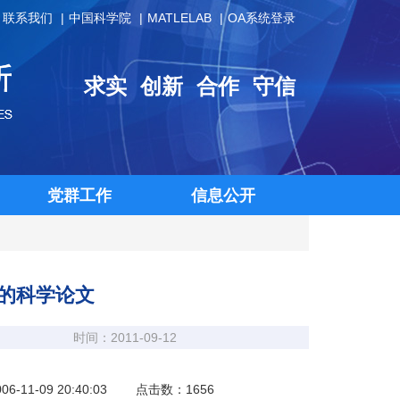
联系我们
中国科学院
MATLELAB
OA系统登录
求实
创新
合作
守信
党群工作
信息公开
稿的科学论文
时间：2011-09-12
09 20:40:03 点击数：1656