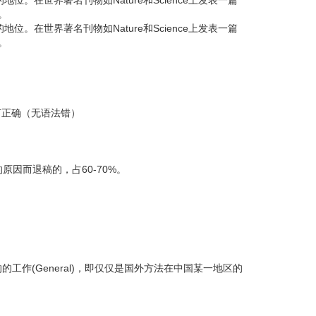
。在世界著名刊物如Nature和Science上发表一篇
。
。在世界著名刊物如Nature和Science上发表一篇
。
言正确（无语法错）
原因而退稿的，占60-70%。
的工作(General)，即仅仅是国外方法在中国某一地区的