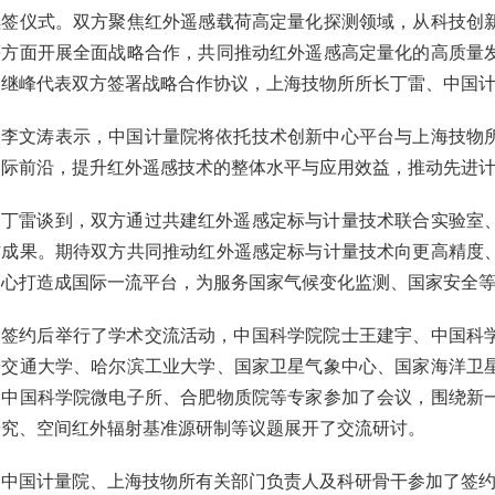
续签仪式。双方聚焦红外遥感载荷高定量化探测领域，从科技创
等方面开展全面战略合作，共同推动红外遥感高定量化的高质量
屈继峰代表双方签署战略合作协议，上海技物所所长丁雷、中国
李文涛表示，中国计量院将依托技术创新中心平台与上海技物
国际前沿，提升红外遥感技术的整体水平与应用效益，推动先进
丁雷谈到，双方通过共建红外遥感定标与计量技术联合实验室
作成果。期待双方共同推动红外遥感定标与计量技术向更高精度
中心打造成国际一流平台，为服务国家气候变化监测、国家安全
签约后举行了学术交流活动，中国科学院院士王建宇、中国科
安交通大学、哈尔滨工业大学、国家卫星气象中心、国家海洋卫
和中国科学院微电子所、合肥物质院等专家参加了会议，围绕新
研究、空间红外辐射基准源研制等议题展开了交流研讨。
中国计量院、上海技物所有关部门负责人及科研骨干参加了签