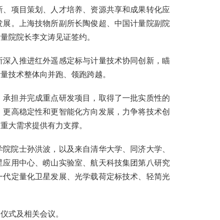
新、项目策划、人才培养、资源共享和成果转化应
发展。上海技物所副所长陶俊超、中国计量院副院
计量院院长李文涛见证签约。
所深入推进红外遥感定标与计量技术协同创新，瞄
计量技术整体向并跑、领跑跨越。
、承担并完成重点研发项目，取得了一批实质性的
、更高稳定性和更智能化方向发展，力争将技术创
等重大需求提供有力支撑。
学院院士孙洪波，以及来自清华大学、同济大学、
星应用中心、崂山实验室、航天科技集团第八研究
一代定量化卫星发展、光学载荷定标技术、轻简光
约仪式及相关会议。