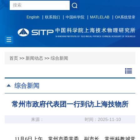
English
联系我们
中国科学院
MATLELAB
OA系统登录
Toggle
navigation
首页
>>
新闻动态
>>
综合新闻
综合新闻
常州市政府代表团一行到访上海技物所
来源：
时间：2025-11-10
11月6日上午，常州市委常委、副市长、常州科教城党