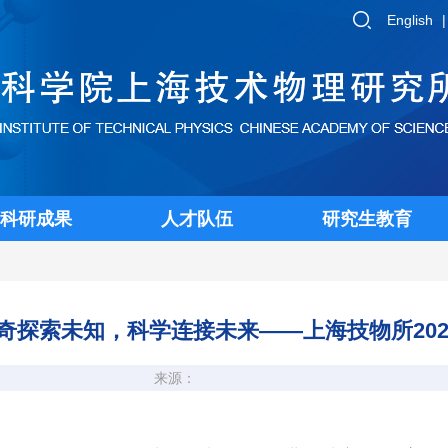
English
科研成果
人才队伍
研究生教育
奇探索未知，科学连接未来——上海技物所20
来源：