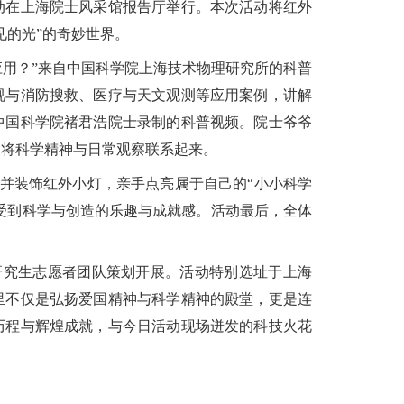
活动在上海院士风采馆报告厅举行。本次活动将红外
见的光”的奇妙世界。
应用？”来自中国科学院上海技术物理研究所的科普
视与消防搜救、医疗与天文观测等应用案例，讲解
中国科学院褚君浩院士录制的科普视频。院士爷爷
家将科学精神与日常观察联系起来。
并装饰红外小灯，亲手点亮属于自己的“小小科学
感受到科学与创造的乐趣与成就感。活动最后，全体
所研究生志愿者团队策划开展。活动特别选址于上海
里不仅是弘扬爱国精神与科学精神的殿堂，更是连
历程与辉煌成就，与今日活动现场迸发的科技火花