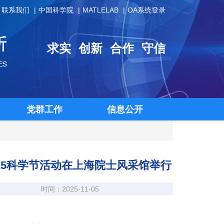
联系我们
中国科学院
MATLELAB
OA系统登录
求实
创新
合作
守信
党群工作
信息公开
25科学节活动在上海院士风采馆举行
时间：2025-11-05