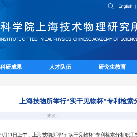
English
科研成果
人才队伍
研究生教育
上海技物所举行“实干见物杯”专利检索
来源：
9月11日上午，上海技物所举行“实干见物杯”专利检索分析职