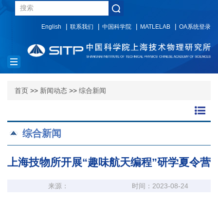
English
联系我们
中国科学院
MATLELAB
OA系统登录
Toggle
navigation
首页
>>
新闻动态
>>
综合新闻
综合新闻
上海技物所开展“趣味航天编程”研学夏令营
来源：
时间：2023-08-24