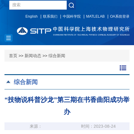
English
联系我们
中国科学院
MATLELAB
OA系统登录
Toggle
navigation
首页
>>
新闻动态
>>
综合新闻
综合新闻
“技物说科普沙龙”第三期在书香曲阳成功举
办
来源：
时间：2023-08-24