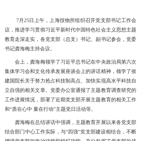
7
月
25
日上午，上海技物所组织召开党支部书记工作会
议，推进学习贯彻习近平新时代中国特色社会主义思想主题
教育走深走实，各党支部（总支）书记、副书记参会，党委
书记龚海梅主持会议。
会上，龚海梅领学了习近平总书记在中央政治局第六次
集体学习会和文化传承发展座谈会上的讲话精神，领学了侯
建国院长关于努力抢占科技制高点、加快实现高水平科技自
立自强的相关文章。党委办公室通报了主题教育调查研究的
工作进展情况，部署了近期党支部开展主题教育的相关工作
和“质在心中 量在行动
”
主题党日活动等。
龚海梅在总结讲话中强调，主题教育开展以来各党支部
结合部门中心工作实际，与“四强”党支部建设相结合，不断