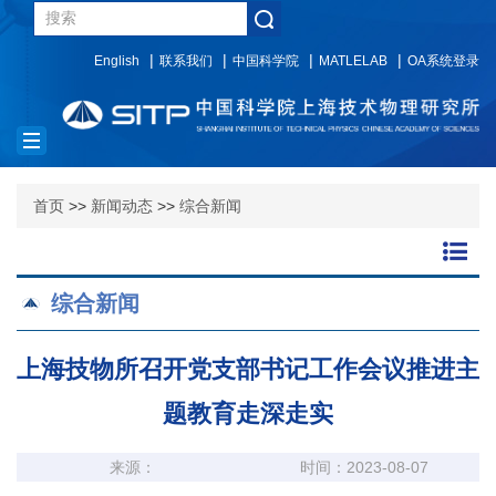
English
联系我们
中国科学院
MATLELAB
OA系统登录
Toggle
navigation
首页
>>
新闻动态
>>
综合新闻
综合新闻
上海技物所召开党支部书记工作会议推进主
题教育走深走实
来源：
时间：2023-08-07