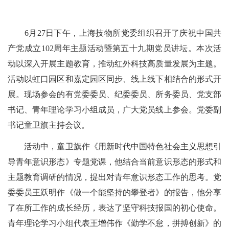
6
月
27
日下午，上海技物所党委组织召开了庆祝中国共
产党成立
102
周年主题活动暨第五十九期党员讲坛。本次活
动以深入开展主题教育，推动红外科技高质量发展为主题。
活动以虹口园区和嘉定园区同步、线上线下相结合的形式开
展。现场参会的有党委委员、纪委委员、所务委员、党支部
书记、青年理论学习小组成员，广大党员线上参会。党委副
书记童卫旗主持会议。
活动中，童卫旗作《用新时代中国特色社会主义思想引
导青年意识形态》专题党课，他结合当前意识形态的形式和
主题教育调研的情况，提出对青年意识形态工作的思考。党
委委员王跃明作《做一个能坚持的攀登者》的报告，他分享
了在所工作的成长经历，表达了坚守科技报国的初心使命。
青年理论学习小组代表王增伟作《勤学不怠，拼搏创新》的