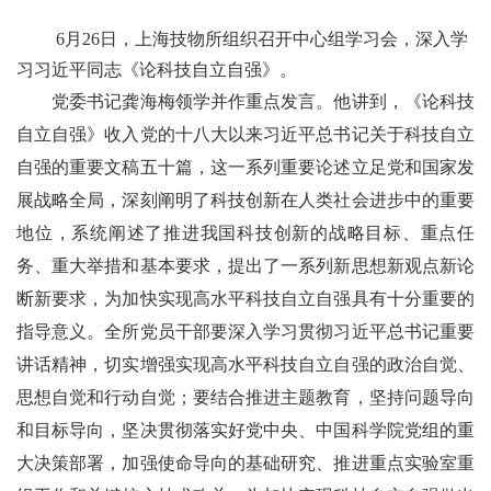
6
月
26
日，上海技物所组织召开中心组学习会，深入学
习习近平同志《论科技自立自强》。
党委书记龚海梅领学并作重点发言。他讲到，《论科技
自立自强》收入党的十八大以来习近平总书记关于科技自立
自强的重要文稿五十篇，这一系列重要论述立足党和国家发
展战略全局，深刻阐明了科技创新在人类社会进步中的重要
地位，系统阐述了推进我国科技创新的战略目标、重点任
务、重大举措和基本要求，提出了一系列新思想新观点新论
断新要求，为加快实现高水平科技自立自强具有十分重要的
指导意义。全所党员干部要深入学习贯彻习近平总书记重要
讲话精神，切实增强实现高水平科技自立自强的政治自觉、
思想自觉和行动自觉；要结合推进主题教育，坚持问题导向
和目标导向，坚决贯彻落实好党中央、中国科学院党组的重
大决策部署，加强使命导向的基础研究、推进重点实验室重