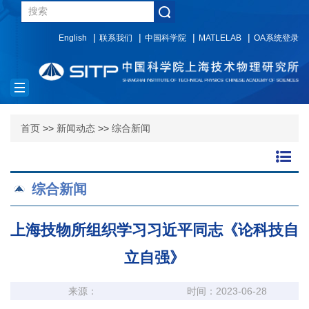
English
联系我们
中国科学院
MATLELAB
OA系统登录
Toggle
navigation
首页
>>
新闻动态
>>
综合新闻
综合新闻
上海技物所组织学习习近平同志《论科技自
立自强》
来源：
时间：2023-06-28