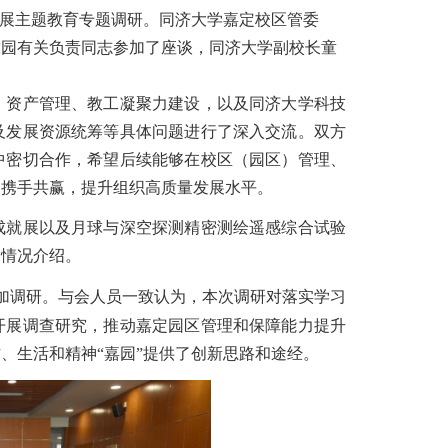
开展主题教育专题调研。同济大学嘉定校区管委
技园有关负责同志参加了座谈，同济大学副校长童
资产管理、教工凝聚力建设，以及同济大学科技
及发展资源统筹等具体问题进行了深入交流。双方
中密切合作，希望后续能够在校区（园区）管理、
，携手共赢，提升组织高质量发展水平。
就展以及月球与深空探测精密测绘遥感综合试验
展情况介绍。
加调研。与会人员一致认为，本次调研对落实学习
开展调查研究，推动嘉定园区管理和保障能力提升
、生活和精神“嘉园”提供了创新思路和途经。