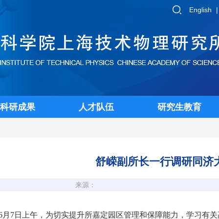
English
科研成果
人才队伍
研究生教育
舒嵘副所长一行调研同济
来源：
6
月
7日上午，为切实提升所嘉定园区管理和保障能力，学习有