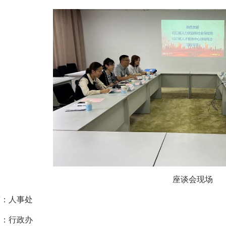
座谈会现场
稿：人事处
审：行政办