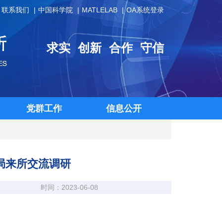
联系我们
中国科学院
MATLELAB
OA系统登录
求实
创新
合作
守信
党群工作
信息公开
局来所交流调研
时间：2023-06-08