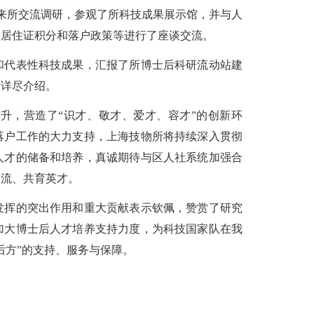
来所交流调研，参观了所科技成果展示馆，并与人
新居住证积分和落户政策等进行了座谈交流。
和代表性科技成果，汇报了所博士后科研流动站建
作详尽介绍
。
升，营造了“识才、敬才、爱才、容才”的创新环
落户工作的大力支持，
上海技物所
将持续深入贯彻
人才的储备和培养，
真诚期待与区人社系统加强合
交流、共育英才。
发挥的突出作用和重大贡献表示钦佩，赞赏了研究
加大博士后人才培养支持力度，为科技国家队在我
后方”的支持、服务与保障。