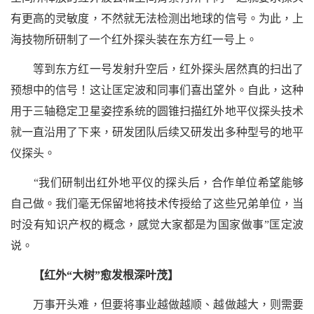
有更高的灵敏度，不然就无法检测出地球的信号。为此，上
海技物所研制了一个红外探头装在东方红一号上。
等到东方红一号发射升空后，红外探头居然真的扫出了
预想中的信号！这让匡定波和同事们喜出望外。自此，这种
用于三轴稳定卫星姿控系统的圆锥扫描红外地平仪探头技术
就一直沿用了下来，研发团队后续又研发出多种型号的地平
仪探头。
“
我们研制出红外地平仪的探头后，合作单位希望能够
自己做。我们毫无保留地将技术传授给了这些兄弟单位，当
时没有知识产权的概念，感觉大家都是为国家做事
”
匡定波
说。
【红外
“
大树
”
愈发根深叶茂】
万事开头难，但要将事业越做越顺、越做越大，则需要