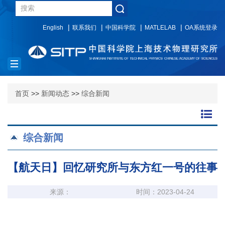
English
联系我们
中国科学院
MATLELAB
OA系统登录
Toggle
navigation
首页
>>
新闻动态
>>
综合新闻
综合新闻
【航天日】回忆研究所与东方红一号的往事
来源：
时间：2023-04-24