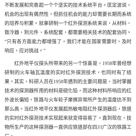
不断发展和完善起一个个坚实的技术系统平台。匡定波说，
机会的出现有偶然性，但抓住机会的能力却需要长期而系统
的培养与积累。就拿研制一个红外探测系统来说，从材料、
致冷器，到元件、系统配套，都需要相关技术的配套协同。
“
只有各方面能力都增强了，我们才能在国家需要时，及时
响应，应对挑战。
”
红外地平仪探头所带来的另一个惊喜是，
1958
年曾经想
研制的火车轴瓦温度的实时红外探测技术，也同时有了结
果。其实，科研人员在
1958
年遇到的主要问题是，当时掌握
技术的探测器所用的材料是硫化铅，而这种材料所响应的红
外波长偏短，铁路与火车轮子摩擦异常所产生的温度达不到
那么高。当红外地平仪发展起热敏电阻红外探测器后，铁道
的实时红外探测技术实现起来就变得容易了。直到现在，技
物所生产的这种探测器一直供应铁道部在四川广汉的铁路工