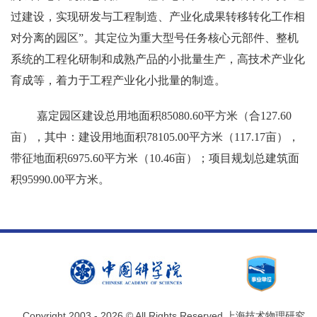
过建设，实现研发与工程制造、产业化成果转移转化工作相
对分离的园区”。其定位为重大型号任务核心元部件、整机
系统的工程化研制和成熟产品的小批量生产，高技术产业化
育成等，着力于工程产业化小批量的制造。
嘉定园区建设总用地面积
85080.60
平方米（合
127.60
亩），其中：建设用地面积
78105.00
平方米
（
117.17
亩），
带征地面积
6975.60
平方米
（
10.46
亩）；项目规划总建筑面
积
95990.00
平方米。
Copyright 2003 -
2026 © All Rights Reserved 上海技术物理研究