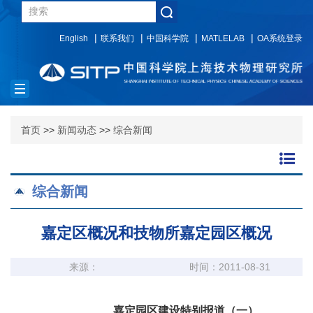
English
联系我们
中国科学院
MATLELAB
OA系统登录
Toggle
navigation
首页
>>
新闻动态
>>
综合新闻
综合新闻
嘉定区概况和技物所嘉定园区概况
来源：
时间：2011-08-31
嘉定园区建设特别报道（一）