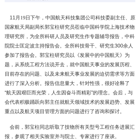
11月
19
日下午，中国航天科技集团公司科技委副主任、原
国家航天局副局长郭宝柱研究员莅临中国科学院上海技术物
理研究所，为全所科研人员及研究生作专题辅导报告，中科
院院士匡定波主持报告会。全所科技骨干、研究生300余人
参加了报告会。
郭宝柱研究员以《发展中的中国航天》为
题，从系统工程方法说开去，
就中国航天事业的发展历程、
目前存在的问题、以及未来航天事业发展的迫切需求等方面
进行了深入分析。报告信息量大，针对性强，很好诠释了
“航天因艰巨而光荣，人生因奋斗而精彩”的理念。会后，与
会代表积极踊跃向郭主任就航天领域技术的发展趋势、发展
重点以及航天项目管理方面的问题进行了咨询和探讨。
会前，郭宝柱同志听取了技物所有关型号工程任务进展汇
报，参观了相关实验室并与
院士、专家进行了座谈。