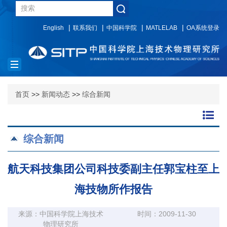
English
联系我们
中国科学院
MATLELAB
OA系统登录
Toggle
navigation
首页
>>
新闻动态
>>
综合新闻
综合新闻
航天科技集团公司科技委副主任郭宝柱至上
海技物所作报告
来源：中国科学院上海技术
时间：2009-11-30
物理研究所