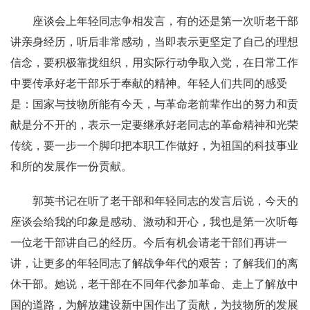
座谈会上年轻同志争相发言，有的还是第一次听老干部
讲亲身经历，听后非常感动，当即表示更坚定了自己的理想
信念，要积极靠拢组织，用实际行动争取入党，在日常工作
中要传承好老干部乐于奉献的精神。年轻人们共同的感受
是：国家与技物所能有今天，与革命老前辈作出的努力和贡
献是分不开的，表示一定要继承好老同志的革命精神和光荣
传统，要一步一个脚印把本职工作做好，为祖国的科技事业
和所的发展作一份贡献。
郭英书记在听了老干部和年轻同志的发言后说，今天的
座谈会给我的印象是感动、激动和开心，我也是第一次听每
一位老干部讲自己的经历。今后有机会请老干部们再讲一
讲，让更多的年轻同志了解战争年代的艰苦；了解我们的离
休干部。她说，老干部在不同年代参加革命、走上了解放中
国的道路，为解放建设新中国作出了贡献，为技物所的发展