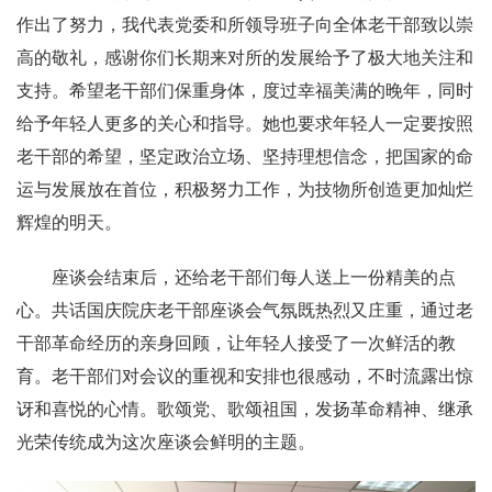
作出了努力，我代表党委和所领导班子向全体老干部致以崇
高的敬礼，感谢你们长期来对所的发展给予了极大地关注和
支持。希望老干部们保重身体，度过幸福美满的晚年，同时
给予年轻人更多的关心和指导。她也要求年轻人一定要按照
老干部的希望，坚定政治立场、坚持理想信念，把国家的命
运与发展放在首位，积极努力工作，为技物所创造更加灿烂
辉煌的明天。
座谈会结束后，还给老干部们每人送上一份精美的点
心。共话国庆院庆老干部座谈会气氛既热烈又庄重，通过老
干部革命经历的亲身回顾，让年轻人接受了一次鲜活的教
育。老干部们对会议的重视和安排也很感动，不时流露出惊
讶和喜悦的心情。歌颂党、歌颂祖国，发扬革命精神、继承
光荣传统成为这次座谈会鲜明的主题。