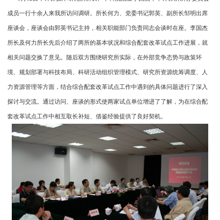
成员一行十余人来我所访问调研。所长何力、党委书记郭英、副所长邹明出席
座谈会，座谈会由郭英书记主持，相关职能部门负责同志会谈时在座。李国杰
所长及何力所长先后介绍了两所的基本状况和综合配套改革试点工作进展，就
相关问题交换了意见。随后双方围绕研究所实际，在外部竞争态势与政策环
境、规划部署与科技布局、科研活动组织管理模式、研究所资源统筹调度、人
力资源管理等方面，结合综合配套改革试点工作中遇到的具体问题进行了深入
探讨与交流。通过访问、座谈的形式使两家试点单位增进了了解，为在综合配
套改革试点工作中相互取长补短、借鉴经验提供了良好契机。