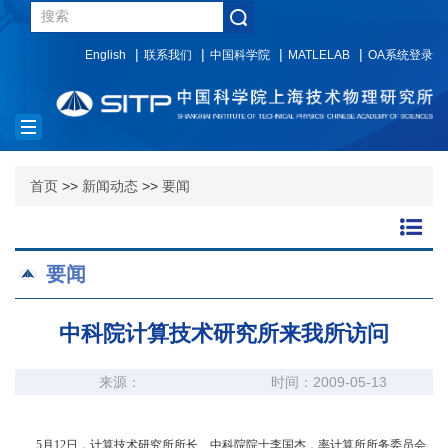
English
联系我们
中国科学院
MATLELAB
OA系统登录
Toggle
navigation
首页
>>
新闻动态
>>
要闻
要闻
中科院计算技术研究所来我所访问
来源：
时间：2009-05-13
5
月
12
日，计算技术研究所所长、中科院院士李国杰，率计算所所务委员会