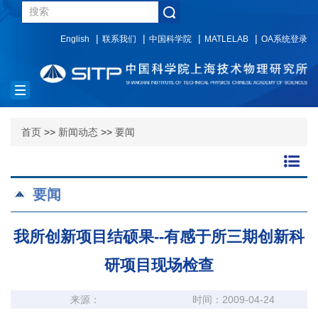
English
联系我们
中国科学院
MATLELAB
OA系统登录
Toggle
navigation
首页
>>
新闻动态
>>
要闻
要闻
我所创新项目结硕果--有感于所三期创新科
研项目现场检查
来源：
时间：2009-04-24