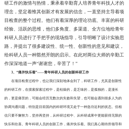
研工作的激情与热情，秉承着辛勤育人培养青年科技人才的
理念，坚定着惟其创新才有发展的信念，一直坚持主导着项
目检查的整个过程。他们有着深厚的理论功底、丰富的科研
经验、活跃的思维，他们多角度、多渠道、全方位地给青年
科研人员进行了手把手的现场指导，引导明晰了设计实验思
路，并提出了很多建设性、统一性、创新性的意见和建议，
给科研人员一种豁然开朗的启示。在此对两位大师的辛勤工
作深深地道一声“谢谢您，辛苦了！”
3、“痛并快乐着”——青年科研人员的创新科研工作
在项目检查过程中，也让我们深刻地体会到了，科研工作，尤其是创新性
的科研工作，在摸索探索过程中，是枯燥的，是乏味的，是孤独的，是漫长
的，更是痛苦的，可能会经历无数次的失败和失望，也可能会遇到很多人为的
协调沟通问题，特别是目前国内的科研环境又处于一种急功近利的状态。但相
信只要不懈努力，坚持再坚持，从科研过程中、从科研成果中更能获得无限的
快乐和欣喜。青年科研人员的创新工作，痛并快乐着。我们真心期待所领导和