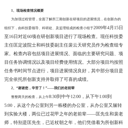
1、现场检查情况概要
为加强过程管理，全面了解所三期创新在研项目的进展情况，在创新办的
2009年4月15日
组织下，由科技委领导、科研处、及监理组成的检查小组于
至16日对近60项在研创新项目进行了现场检查。现任科技委
主任匡定波院士和科技委副主任裴云天研究员作为检查组专
家。检查内容包括项目进展情况、面临的主要研究问题、项
目任务协调情况以及项目经费使用情况。大部分项目均按照
任务书时间节点进行，项目进展情况良好，其中部分项目是
完全依托所创新支持并取得了可喜的成绩。
2、“谢谢您，辛苦了！”——我们的老前辈
8:30到中午12:00，从下午1:00到
整整两天的检查，从上午
5:00，从这个办公室到另一栋楼的办公室，从办公室又辗转
到实验大楼，两位已过花甲之年的老前辈——匡先生和裴老
师，特别是匡先生，已近杖朝之年，他们凭借着为所创新科