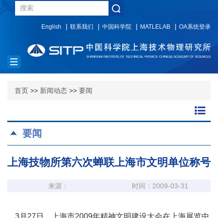
English
联系我们
中国科学院
MATLELAB
OA系统登录
Toggle
navigation
首页
>>
新闻动态
>>
要闻
要闻
上海技物所第六次蝉联上海市文明单位称号
来源：
时间：2009-03-31
3月27日，上海市2009年精神文明建设大会在上海展览中