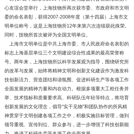
心友谊会堂举行，上海技物所再次获市委、市政府和市文明
委的命名表彰，获得2007-2008年度（第十四届）上海市文
明单位称号，这是上海技物所12年来第六次连续获此殊荣。
同时，技物所首次被评为全国文明单位。
上海市文明单位是中共上海市委、市人民政府命名表彰的
标志上海基层单位三个文明建设综合性成果的最高荣誉称
号。两年来，上海技物所以科学发展观为指导，围绕研究所
的改革与发展，始终将精神文明和创新文化建设作为激发科
技创新活力、营造团结和谐氛围、促进科研生产等各项工作
全面发展的精神力量和内在动力。根据多项重大工程任务并
举、技术指标和质量要求高、科研队伍年轻等特点，将培育
创新发展的文化理念，倡导“实干见物”和团队协作的所风精
神贯穿于文明创建各项工作之中，积极实施目标管理，做到
领导重视、宣传到位、群众参与，进一步增强了科技创新能
力，推进了科研生产等各项工作全面发展。