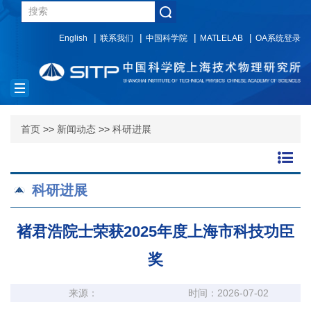
English
联系我们
中国科学院
MATLELAB
OA系统登录
Toggle
navigation
首页
>>
新闻动态
>>
科研进展
科研进展
褚君浩院士荣获2025年度上海市科技功臣
奖
来源：
时间：2026-07-02