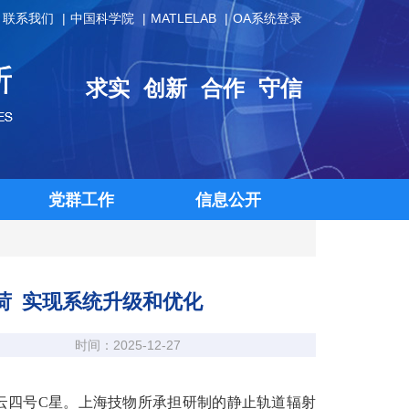
联系我们
中国科学院
MATLELAB
OA系统登录
求实
创新
合作
守信
党群工作
信息公开
荷 实现系统升级和优化
时间：2025-12-27
射风云四号C星。上海技物所承担研制的静止轨道辐射