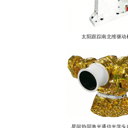
太阳跟踪南北维驱动
星间协同激光通信光学头