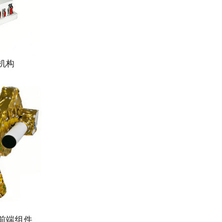
机构
前端组件