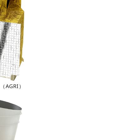
AGRI）