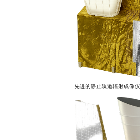
先进的静止轨道辐射成像仪（