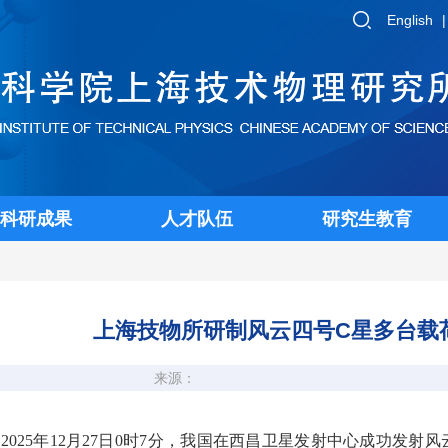
English
科研成果
人才队伍
研究生教育
上海技物所研制风云四号C星多台载
来源：
2025年12月27日0时7分，我国在西昌卫星发射中心成功发