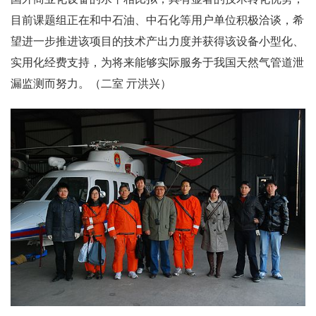
目前课题组正在和中石油、中石化等用户单位积极洽谈，希
望进一步推进该项目的技术产出力度并获得该设备小型化、
实用化经费支持，为将来能够实际服务于我国天然气管道泄
漏监测而努力。（二室 亓洪兴）