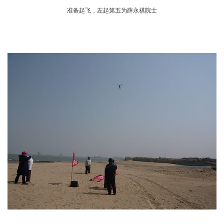
准备起飞，左起第五为薛永祺院士