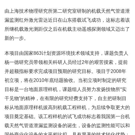
由上海技术物理研究所第二研究室研制的机载天然气管道泄
漏监测红外激光雷达近日在山东搭载试飞成功，这标志着该
所继机载激光测距仪之后在机载主动遥感探测领域又迈出了
新的一步。
本项目由国家863计划资源环境技术领域支持，课题负责人
杨一德研究员带领相关科研人员经过2年的艰苦摸索，提前
并超额指标要求完成项目预期的研究目标。项目于2008年
初立项，将在2010年底结题验收。当初立项时制定的研究
目标是一台地面原理样机，课题组人员努力发扬技物所“实
干见物”的精神，在有限的研究经费支持下，自主把研制目
标从地面原理样机拔高到机载工程样机，为后续争取更大的
项目奠定基础。该工程样机的试飞成功标志着我国第一台机
载天然气管道泄漏监测设备的诞生，设备的监测性能可以和
国外商业化设备的水平相比拟，具有显著的技术转化优势；