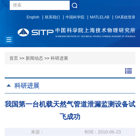
English
联系我们
中国科学院
MATLELAB
OA系统登录
Toggle
navigation
首页
>>
新闻动态
>>
科研进展
科研进展
我国第一台机载天然气管道泄漏监测设备试
飞成功
来源：
时间：2010-06-23