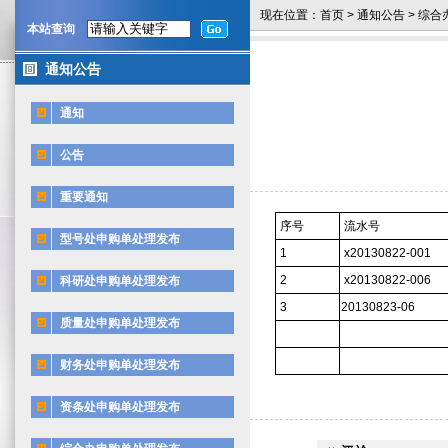
现在位置：
首页
>
通知公告
>
综合
本站查询
通知公告
通知
公告
重要通知
序号
流水号
型号处申购单处理发布
1
x20130822-001
2
x20130822-006
科研处申购单处理发布
3
20130823-06
质量处申购单处理发布
财务处申购单处理发布
资条处申购单处理发布