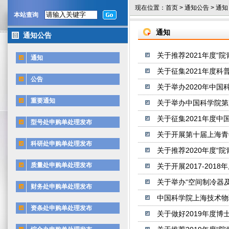
现在位置：
首页
>
通知公告
>
通知
本站查询
通知
通知公告
关于推荐2021年度“
通知
关于征集2021年度科
公告
关于举办2020年中
重要通知
关于举办中国科学院第
关于征集2021年度
型号处申购单处理发布
关于开展第十届上海青
科研处申购单处理发布
关于推荐2020年度“
质量处申购单处理发布
关于开展2017-20
关于举办“空间制冷器
财务处申购单处理发布
中国科学院上海技术物
资条处申购单处理发布
关于做好2019年度