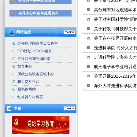
关于推荐2019年度“
综合办申购单处理发布
高分辨率对地观测学术
条保中心申购单处理发布
关于对中国科学院“新
关于转发《科技部关于开
网站链接
关于在科技界开展向南
红外物理国家重点实验室
走进科学院 海外人才
973计划-InGaAs项目
走进科学院，海外人才
红外联合期刊编辑部
教育中心
航天电子学专业培训通
所级公共设备区域中心
关于开展2015-20
职工交互平台
海外人才走进科学院讲
图书馆网站
红外器件材料室
专题