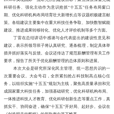
科研任务、强化主动作为意识抢抓“十五五”任务布局窗口
期、优化科研机构布局培育壮大新增长点等议题积极建言献
策。各组建议主要集中在重大科技任务争取、加快数智赋能
建设、推进成果转移转化、优化人才评价机制等多个方面。
丁雷在总结讲话中感谢与会代表提出的建设性意见和
建议，表示所领导班子将认真研究、逐条梳理，制定具体举
措并抓好落实与反馈。会议还传达了规范薪酬管理有关工作
要求，报告了所关于优化薪酬管理的总体原则和进展。
本次大会是研究所深化民主管理、统一思想共识的一
次重要会议。大会号召，全所紧扣抢占科技制高点核心任
务，以组织实施“十五五”规划为主线，聚焦高质量承担和完
成国家重大科技任务，加强基础研究，优化科研机构布局、
一体推进科技人才教育、优化科研创新生态等重点工作，真
抓实干、协同奋进，确保“十五五”开好局、起好步。会议在