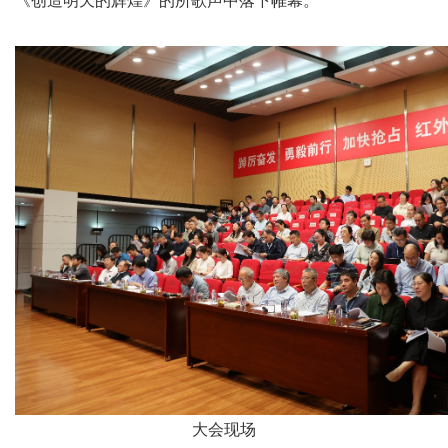
《创造明天的辉煌》的所歌声中落下帷幕。
大会现场