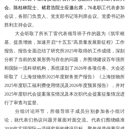
会。陈桂林院士、褚君浩院士应邀出席，76名职
工代表参加
会议，各部门负责人、党支部书记等列席会议。党委书记孙
胜利主持会议。
大会听取了所长丁雷代表领导班子作的题为《筑牢根
基、提质增效，加速开启“十五五”高质量发展新征程》工作
报告。报告全面总结了研究所2025年取得的工作成绩，深刻
分析了当前的发展形势与存在的问题，并围绕建设百年强所
和国际一流科研机构，系统谋划了2026年各项任务。大会还
听取了《上海技物所2025年度财务资产报告》《上海技物所
2025年度职工福利费使用情况及2026年度预算报告》，并对
2025年度职代会提案落实情况及本次职代会提案征集情况进
行了审查与监督。
分组讨论环节，所领导班子成员分别参加各小组讨
论，就代表们热议问题开展面对面交流。代表们围绕瞄准
2030年实现国际一流研究所的建设目标，聚焦保质保量完成