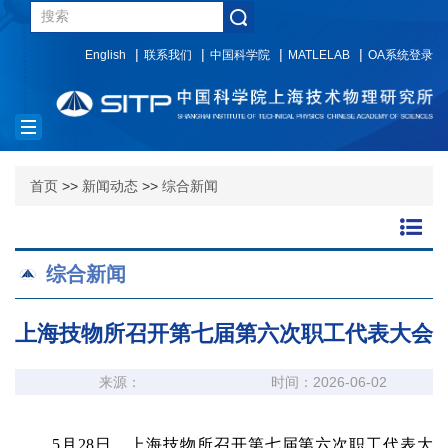
English
联系我们
中国科学院
MATLELAB
OA系统登录
Toggle
navigation
首页
>>
新闻动态
>>
综合新闻
综合新闻
上海技物所召开第七届第六次职工代表大会
来源：
时间：2026-06-02
5月28日，上海技物所召开第七届第六次职工代表大