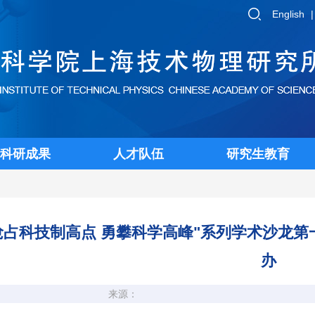
English
科研成果
人才队伍
研究生教育
抢占科技制高点 勇攀科学高峰"系列学术沙龙
办
来源：