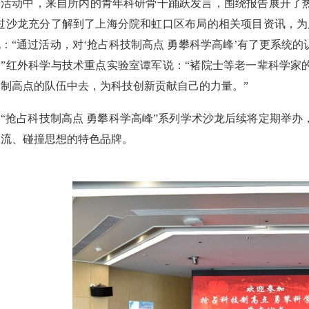
活动中，来自所内的青年科研骨干踊跃发言，围绕报告展开了
通过沙龙充分了解到了上海分院和虹口区布局的相关项目资讯，为
：“通过活动，对‘抢占科技制高点 勇攀科学高峰’有了更系统
。”红外科学与技术重点实验室谭军说：“褚院士等老一辈科学家
技制高点的队伍中去，为科技创新贡献自己的力量。”
“抢占科技制高点 勇攀科学高峰”系列学术沙龙后续将定期举
交流、碰撞思想的特色品牌。