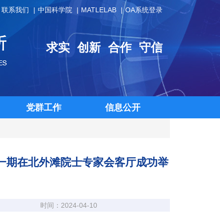
联系我们
中国科学院
MATLELAB
OA系统登录
求实
创新
合作
守信
党群工作
信息公开
第一期在北外滩院士专家会客厅成功举
时间：2024-04-10